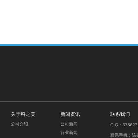
关于科之美
新闻资讯
联系我们
公司介绍
公司新闻
Q Q：378627
行业新闻
联系手机：陈先生