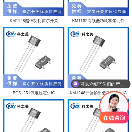
KM1128超低功耗霍尔开关
KM1162高频低功耗霍尔元件
可以介绍下你们的产品么？
ECS1251低电压霍尔IC
KM1248开漏输出低功耗霍尔IC