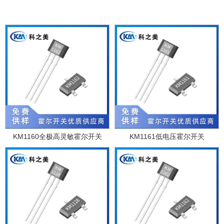
KM1160全极高灵敏霍尔开关
KM1161低电压霍尔开关