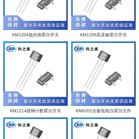
KM1204低价格霍尔开关
KM1206高灵敏霍尔开关
KM1214跳绳计数霍尔开关
KM6201全极低电压霍尔元件