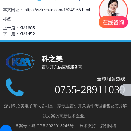
本文网址： https://szkzm-ic.com/1524/165.html
标签：
上一篇：
KM1605
下一篇：
KM1452
科之美
霍尔开关供应链服务商
全球服务热线
0755-28911039
深圳科之美电子有限公司是一家专业霍尔开关插件代理销售及芯片解
产品分类
决方案的高新技术企业。
全极微功耗霍尔开关
备案号：
粤ICP备2022013246号
技术支持：
启创网络
全极高电压霍尔开关