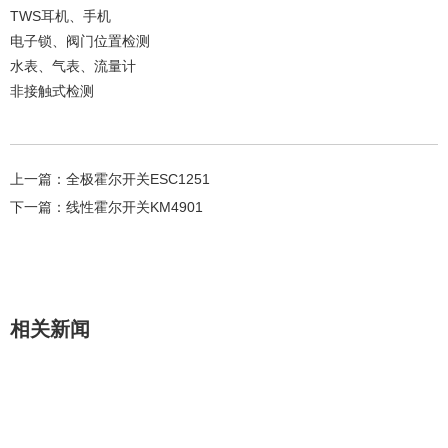
TWS耳机、手机
电子锁、阀门位置检测
水表、气表、流量计
非接触式检测
上一篇：
全极霍尔开关ESC1251
下一篇：
线性霍尔开关KM4901
相关新闻