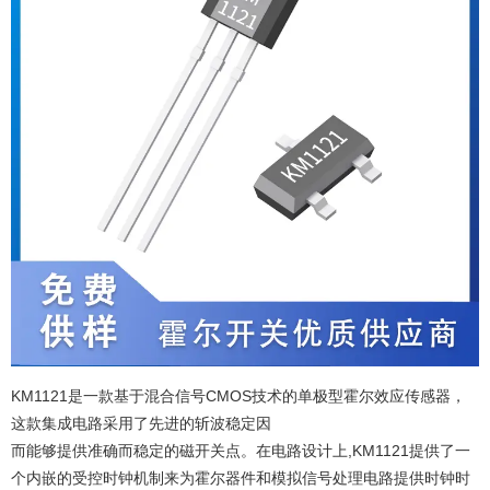
KM1121是一款基于混合信号CMOS技术的单极型霍尔效应传感器，
这款集成电路采用了先进的斩波稳定因
而能够提供准确而稳定的磁开关点。在电路设计上,KM1121提供了一
个内嵌的受控时钟机制来为霍尔器件和模拟信号处理电路提供时钟时