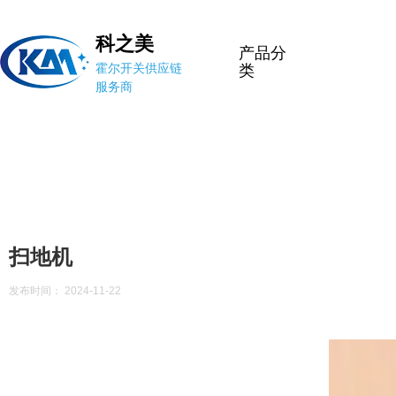
科之美
产品分
霍尔开关供应链
类
服务商
扫地机
发布时间： 2024-11-22