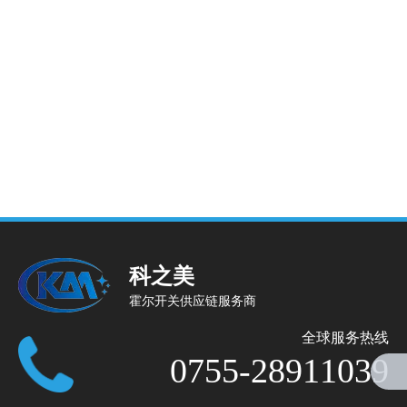
科之美
霍尔开关供应链服务商
全球服务热线
0755-28911039