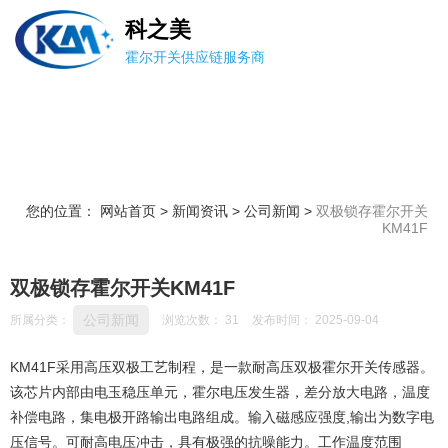
科之美
霍尔开关供应链服务商
您的位置： 网站首页
>
新闻资讯
>
公司新闻
>
双极锁存霍尔开关
KM41F
双极锁存霍尔开关KM41F
公司新闻
所属分类：
浏览次数：
31
发布时间： 2025-09-04
KM41F采用高压双极工艺制程，是一款耐高压双极霍尔开关传感器。
该芯片内部由电玉稳压单元，霍尔电压发生器，差分放大电路，温度
补偿电路，集电极开路输出电路组成。输入磁感应强度,输出为数字电
压信号。可耐高电压冲击，具有极强的抗噪能力。工作温度范围