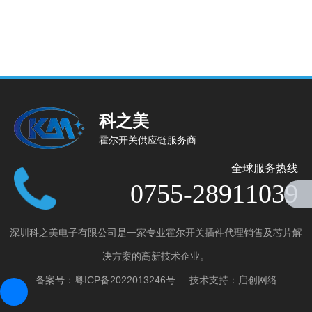
科之美
霍尔开关供应链服务商
全球服务热线
0755-28911039
深圳科之美电子有限公司是一家专业霍尔开关插件代理销售及芯片解
产品分类
决方案的高新技术企业。
全极微功耗霍尔开关
备案号：
粤ICP备2022013246号
技术支持：
启创网络
全极高电压霍尔开关
单极霍尔开关