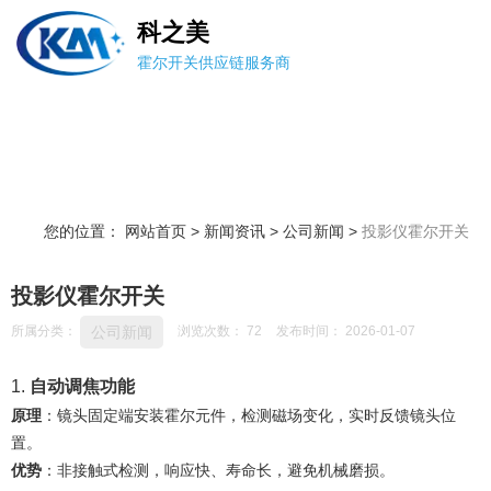
科之美
霍尔开关供应链服务商
您的位置： 网站首页
>
新闻资讯
>
公司新闻
>
投影仪霍尔开关
投影仪霍尔开关
公司新闻
所属分类：
浏览次数：
72
发布时间： 2026-01-07
1. ‌
自动调焦功能
原理
‌：镜头固定端安装霍尔元件，检测磁场变化，实时反馈镜头位
置。
优势
‌：非接触式检测，响应快、寿命长，避免机械磨损。