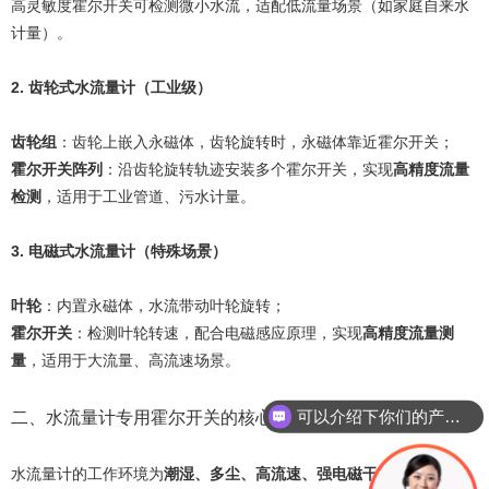
高灵敏度霍尔开关可检测微小水流，适配低流量场景（如家庭自来水
计量）。
2. 齿轮式水流量计（工业级）
齿轮组
：齿轮上嵌入永磁体，齿轮旋转时，永磁体靠近霍尔开关；
霍尔开关阵列
：沿齿轮旋转轨迹安装多个霍尔开关，实现
高精度流量
检测
，适用于工业管道、污水计量。
3. 电磁式水流量计（特殊场景）
叶轮
：内置永磁体，水流带动叶轮旋转；
霍尔开关
：检测叶轮转速，配合电磁感应原理，实现
高精度流量测
量
，适用于大流量、高流速场景。
可以介绍下你们的产品么？
二、水流量计专用霍尔开关的核心选型要求
水流量计的工作环境为
潮湿、多尘、高流速、强电磁干扰
，对霍尔开