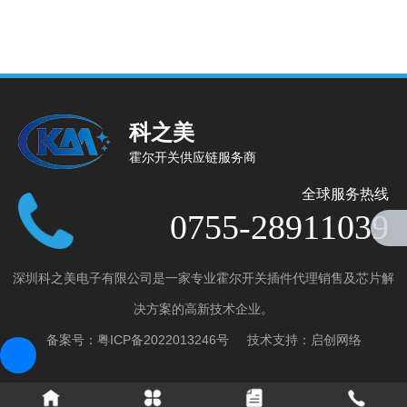
科之美
霍尔开关供应链服务商
全球服务热线
0755-28911039
深圳科之美电子有限公司是一家专业霍尔开关插件代理销售及芯片解
产品分类
决方案的高新技术企业。
全极微功耗霍尔开关
备案号：
粤ICP备2022013246号
技术支持：
启创网络
全极高电压霍尔开关
单极霍尔开关
双极锁存霍尔开关