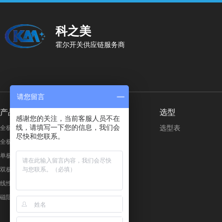
科之美
霍尔开关供应链服务商
请您留言
产品分类
按行业应用
选型
感谢您的关注，当前客服人员不在
线，请填写一下您的信息，我们会
选型表
全极微功耗霍尔开关
美容个护
尽快和您联系。
全极高电压霍尔开关
智能家电
单极霍尔开关
3C 数码
双极锁存霍尔开关
电子安防
线性霍尔开关
工业设备
磁阻感应开关
健身医疗
电动汽车