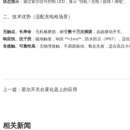
状态指示
：通过霍尔信号控制 LED，显示 “待机 / 充电 / 故障 / 满电”。
二、技术优势（适配充电枪场景）
无触点、长寿命
：无机械磨损，耐受
数十万次插拔
，远超微动开关。
响应快、抗干扰
：磁场触发，响应 **<1ms**，防水防尘（IP67），
非接触、可靠性高
：无物理接触，不易因振动、氧化失效，适合高压大
上一篇：
霍尔开关在雾化器上的应用
相关新闻