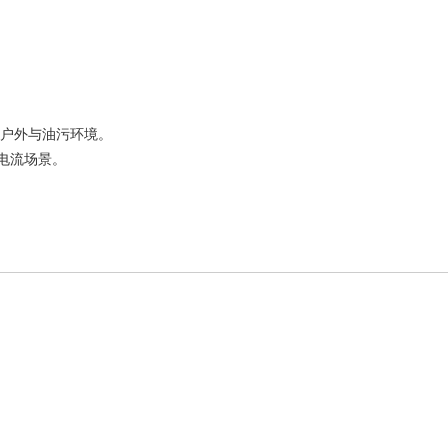
适应户外与油污环境。
电流场景。