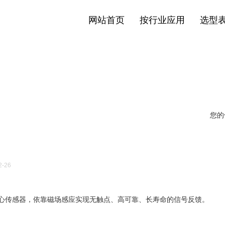
网站首页
按行业应用
选型
您的
-26
心传感器，依靠磁场感应实现无触点、高可靠、长寿命的信号反馈。