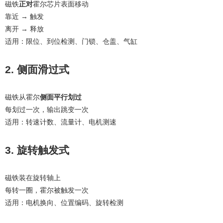
磁铁
正对
霍尔芯片表面移动
靠近 → 触发
离开 → 释放
适用：限位、到位检测、门锁、仓盖、气缸
2. 侧面滑过式
磁铁从霍尔
侧面平行划过
每划过一次，输出跳变一次
适用：转速计数、流量计、电机测速
3. 旋转触发式
磁铁装在旋转轴上
每转一圈，霍尔被触发一次
适用：电机换向、位置编码、旋转检测