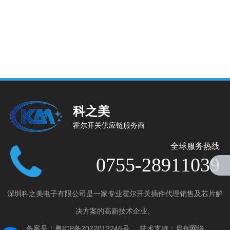
科之美
霍尔开关供应链服务商
全球服务热线
0755-28911039
深圳科之美电子有限公司是一家专业霍尔开关插件代理销售及芯片解
产品分类
决方案的高新技术企业。
全极微功耗霍尔开关
备案号：
粤ICP备2022013246号
技术支持：
启创网络