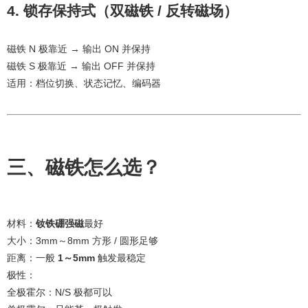
4. 锁存保持式（双磁铁 / 反转磁场）
磁铁 N 极靠近 → 输出 ON 并保持
磁铁 S 极靠近 → 输出 OFF 并保持
适用：档位切换、状态记忆、编码器
三、磁铁怎么选？
材料：
钕铁硼强磁
最好
大小：3mm～8mm 方形 / 圆形足够
距离：一般
1～5mm
触发最稳定
极性：
全极霍尔：N/S 极都可以