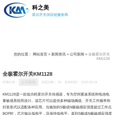
科之美
霍尔开关供应链服务商
您的位置： 网站首页
>
新闻资讯
>
公司新闻
>
全极霍尔开关
KM1128
全极霍尔开关KM1128
公司新闻
所属分类：
浏览次数：
30
发布时间： 2026-06-04
KM1128是一款低功耗霍尔开关传感器，专为空间紧凑系统和电池电
量敏感系统而设计。该芯片可以提供多种磁场阈值、开关工作频率和
封装形式以适配各种应用。当施加的S极或N极磁感应强度超过工作点
BOP时，芯片输出低电平，且保持低电平。直到S极或N极磁感应强度