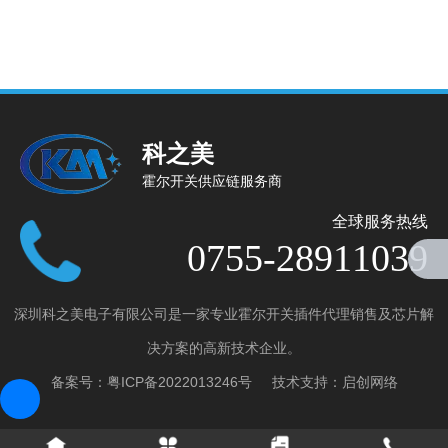
科之美
霍尔开关供应链服务商
全球服务热线
0755-28911039
深圳科之美电子有限公司是一家专业霍尔开关插件代理销售及芯片解
产品分类
决方案的高新技术企业。
全极微功耗霍尔开关
备案号：
粤ICP备2022013246号
技术支持：
启创网络
全极高电压霍尔开关
单极霍尔开关