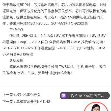
低于释放点BRP时，芯片输出高电平。芯片内置温度补偿电路，时钟
逻辑电路，保证芯片稳定的工作点和开关频率。芯片可以以极低的电
流消耗，提供全极磁响应。可以在1.8V至5.5V的供电电压范围内工
作，并采用标准的SOT-23-3L、SOT-553和TO-92S封装
产品特点
低功耗- 25Hz版本：0.9uA@1.8V 宽工作电压范围：1.8V~5.5V
磁场阈值（Bop）- 25Gs 阈值 全极磁场检测 CMOS推挽输出 封装：
SOT-23-3L TO-92S 工作温度范围：-40℃~85℃ 的ESD性能：HBM
8KV 符合RoHS标准
典型应用
笔记本电脑和平板电脑开关检测 TWS耳机、手机 电子锁、阀门
位置检测 水表、气表、流量计 非接触式检测3
上一篇：
榨汁机霍尔开关
可以介绍下你们的产品么？
下一篇：
单极霍尔开关KM1142