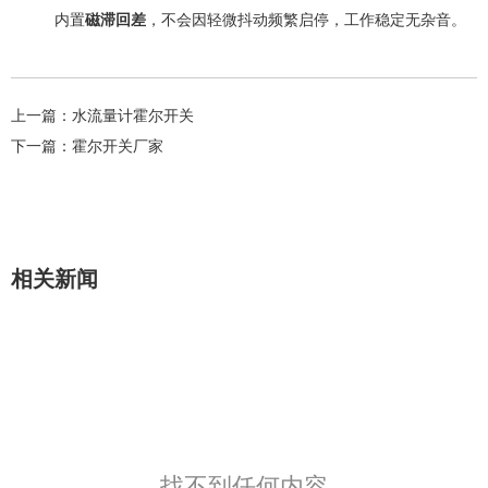
内置
磁滞回差
，不会因轻微抖动频繁启停，工作稳定无杂音。
上一篇：
水流量计霍尔开关
下一篇：
霍尔开关厂家
相关新闻
找不到任何内容