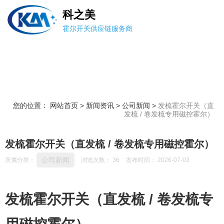
科之美
霍尔开关供应链服务商
您的位置： 网站首页
>
新闻资讯
>
公司新闻
>
发梳霍尔开关（直
发梳 / 卷发梳专用磁控霍尔）
发梳霍尔开关（直发梳 / 卷发梳专用磁控霍尔）
公司新闻
所属分类：
浏览次数：
36
发布时间： 2026-07-03
发梳霍尔开关（直发梳 / 卷发梳专