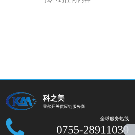
科之美
霍尔开关供应链服务商
全球服务热线
0755-28911039