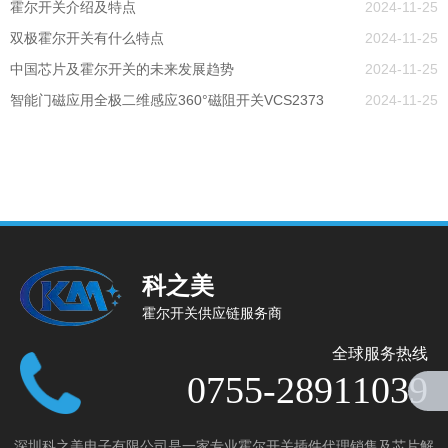
霍尔开关介绍及特点
2024-11-25
双极霍尔开关有什么特点
2024-11-25
中国芯片及霍尔开关的未来发展趋势
2024-11-25
智能门磁应用全极二维感应360°磁阻开关VCS2373
2024-11-25
科之美
霍尔开关供应链服务商
全球服务热线
0755-28911039
深圳科之美电子有限公司是一家专业霍尔开关插件代理销售及芯片解