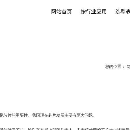
网站首页
按行业应用
选型
您的位置： 
见芯片的重要性。我国现在芯片发展主要有两大问题。
设计研发芯片，所以在发展上就落后于人。由于信号链的芯片设计比较复