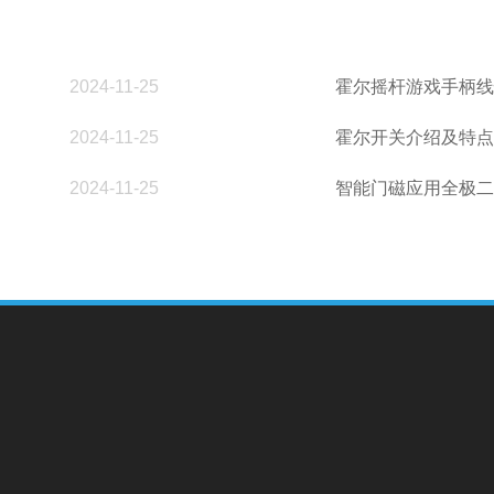
2024-11-25
霍尔摇杆游戏手柄线
2024-11-25
霍尔开关介绍及特点
2024-11-25
智能门磁应用全极二维