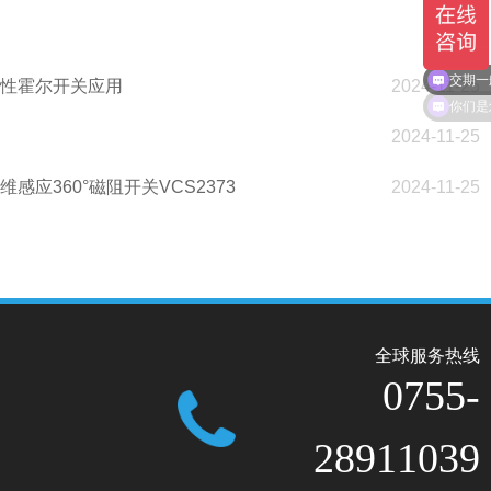
性霍尔开关应用
2024-11-25
交期一
你们是
2024-11-25
感应360°磁阻开关VCS2373
2024-11-25
全球服务热线
0755-
28911039