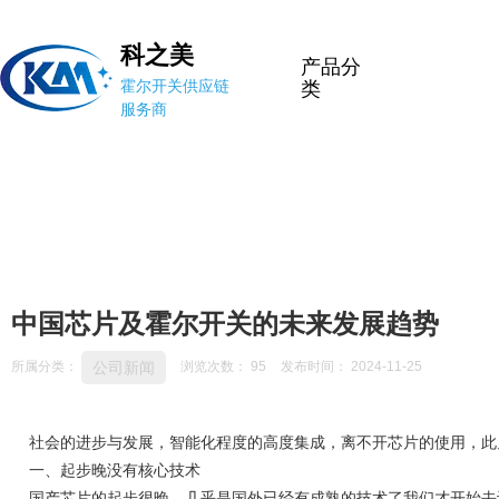
科之美
产品分
霍尔开关供应链
类
服务商
中国芯片及霍尔开关的未来发展趋势
公司新闻
所属分类：
浏览次数：
95
发布时间： 2024-11-25
社会的进步与发展，智能化程度的高度集成，离不开芯片的使用，此
一、起步晚没有核心技术
国产芯片的起步很晚，几乎是国外已经有成熟的技术了我们才开始去