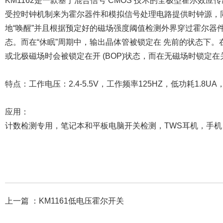
KM1162是一款基于混合信号 CMOS 技术的全极型霍尔效
受控时钟机制来为霍尔器件和模拟信号处理电路提供时钟源，
地“唤醒”并且根据预定好的磁场强度阈值检测外界穿过霍尔器件
态。而在“休眠”周期中，输出晶体管被锁定在 先前的状态下
或北极磁场时会被锁定在开 (BOP)状态，而在无磁场时锁定在关
特点：工作电压：2.4-5.5V，工作频率125HZ，低功耗1.
应用：
计数检测专用，笔记本和平板电脑开关检测，TWS耳机，手
上一篇 ：
KM1161低电压霍尔开关