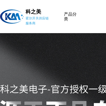
科之美
产品分
霍尔开关供应链
类
服务商