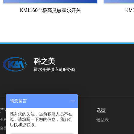
KM1160全极高灵敏霍尔开关
KM
科之美
霍尔开关供应链服务商
请您留言
产品分类
按行业应用
选型
感谢您的关注，当前客服人员不在
线，请填写一下您的信息，我们会
选型表
全极微功耗霍尔开关
美容个护
尽快和您联系。
全极高电压霍尔开关
智能家电