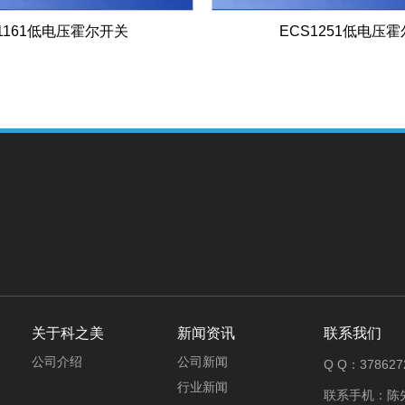
1161低电压霍尔开关
ECS1251低电压霍
关于科之美
新闻资讯
联系我们
公司介绍
公司新闻
Q Q：378627
行业新闻
联系手机：陈先生