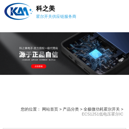
科之美
霍尔开关供应链服务商
您的位置： 网站首页
>
产品分类
>
全极微功耗霍尔开关
>
ECS1251低电压霍尔IC