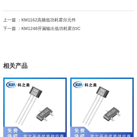
上一篇 ：
KM1162高频低功耗霍尔元件
下一篇 ：
KM1248开漏输出低功耗霍尔IC
相关产品