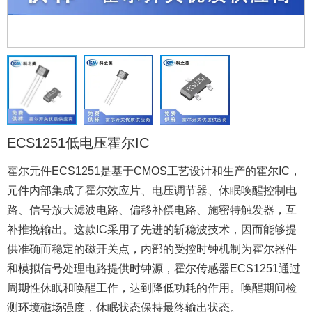
ECS1251低电压霍尔IC
霍尔元件ECS1251是基于CMOS工艺设计和生产的霍尔IC，
元件内部集成了霍尔效应片、电压调节器、休眠唤醒控制电
路、信号放大滤波电路、偏移补偿电路、施密特触发器，互
补推挽输出。这款IC采用了先进的斩稳波技术，因而能够提
供准确而稳定的磁开关点，内部的受控时钟机制为霍尔器件
和模拟信号处理电路提供时钟源，霍尔传感器ECS1251通过
周期性休眠和唤醒工作，达到降低功耗的作用。唤醒期间检
测环境磁场强度，休眠状态保持最终输出状态。