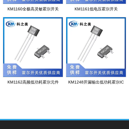
KM1160全极高灵敏霍尔开关
KM1161低电压霍尔开关
KM1162高频低功耗霍尔元件
KM1248开漏输出低功耗霍尔IC