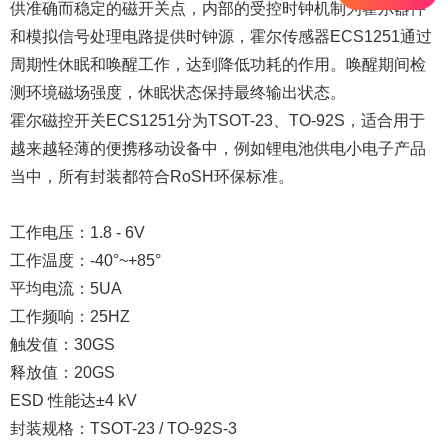
供准确而稳定的磁开关点，内部的受控时钟机制为霍尔器件
和模拟信号处理电路提供时钟源，霍尔传感器ECS1251通过
周期性休眠和唤醒工作，达到降低功耗的作用。唤醒期间检
测环境磁场强度，休眠状态保持最终输出状态。
霍尔磁控开关ECS1251分为TSOT-23、TO-92S，适合用于
越来越轻薄的便携移动设备中，例如锂电池供电小电子产品
当中，所有封装都符合RoSH环保标准。
工作电压：1.8 - 6V
工作温度：-40°~+85°
平均电流：5UA
工作频响：25HZ
触发值：30GS
释放值：20GS
ESD 性能达±4 kV
封装规格：TSOT-23 / TO-92S-3