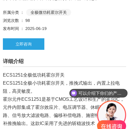
所属分类 ：
全极微功耗霍尔开关
浏览次数 ：
98
发布时间 ： 2025-06-19
立即咨询
详细介绍
ECS1251全极低功耗霍尔开关
ECS1251全极小功耗霍尔开关，推挽式输出，内置上拉电
阻，高灵敏度。
可以介绍下你们的产品么？
霍尔元件ECS1251是基于CMOS工艺设计和生产的霍尔IC，
元件内部集成了霍尔效应片、电压调节器、休眠唤醒控制电
路、信号放大滤波电路、偏移补偿电路、施密特触发器，互
补推挽输出。这款IC采用了先进的斩稳波技术，因而能够提