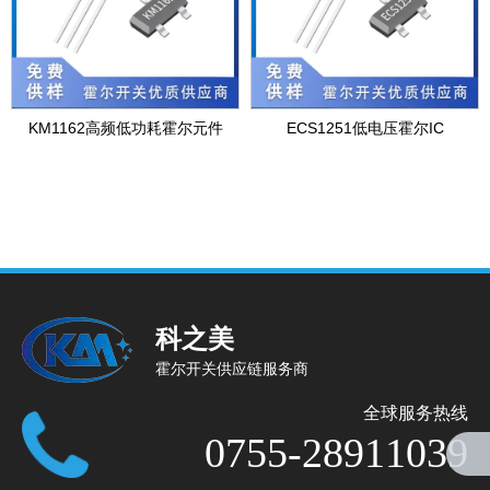
KM1162高频低功耗霍尔元件
ECS1251低电压霍尔IC
科之美
霍尔开关供应链服务商
全球服务热线
0755-28911039