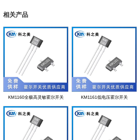
相关产品
KM1160全极高灵敏霍尔开关
KM1161低电压霍尔开关