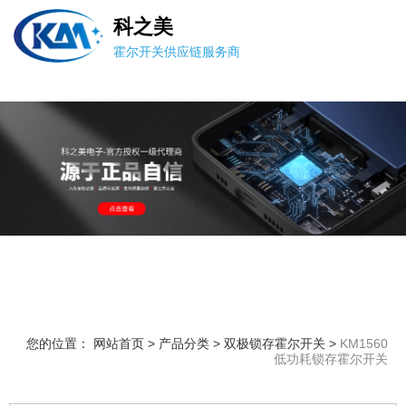
科之美
霍尔开关供应链服务商
您的位置： 网站首页
>
产品分类
>
双极锁存霍尔开关
>
KM1560
低功耗锁存霍尔开关