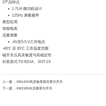
2产品特点
1.7UA 微功耗设计
125Hz 测量频率
典型应用
智能电表
流量测量
.4V至5.5 V工作电压
-40℃ 至 85℃ 工作温度范围
磁开关点高灵敏度与高稳定性
封装形式:T0-92UA、SOT-23
上一篇 ：
KM142H高灵敏度锁存霍尔开关
下一篇 ：
KM1580水流量霍尔开关