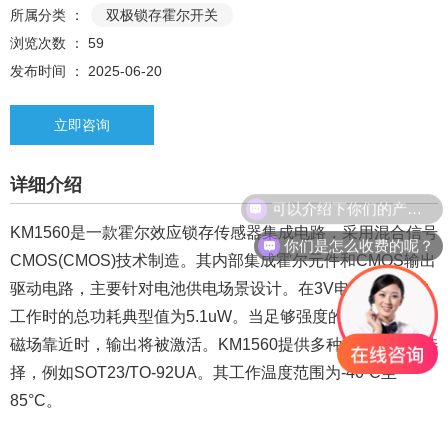
所属分类 ：
双极锁存霍尔开关
浏览次数 ：
59
发布时间 ： 2025-06-20
立即咨询
详细介绍
可以介绍下你们的产品么？
KM1560是一款霍尔效应锁存传感器集成电路，采用混合信号
你们是怎么收费的呢？
CMOS(CMOS)技术制造。其内部集成霍尔元件和CMOS输出
驱动电路，主要针对电池供电场景设计。在3V电源下，正常
工作时的总功耗典型值为5.1uW。当足够强度的北极或南极
磁场靠近时，输出将被激活。KM1560提供多种灵活的封装选
择，例如SOT23/TO-92UA。其工作温度范围为-40“C至
85°C。