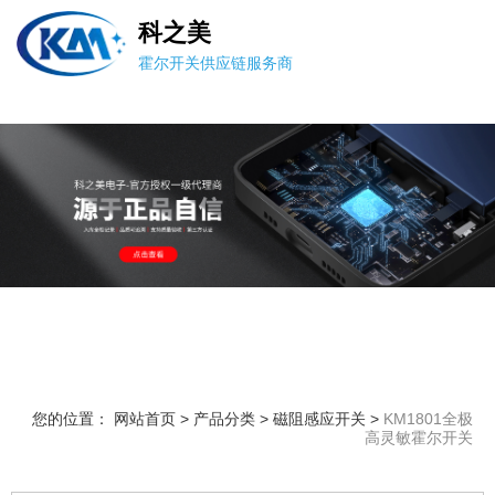
科之美
霍尔开关供应链服务商
您的位置： 网站首页
>
产品分类
>
磁阻感应开关
>
KM1801全极
高灵敏霍尔开关