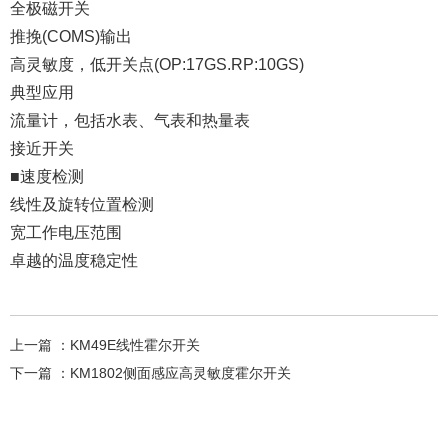
全极磁开关
推挽(COMS)输出
高灵敏度，低开关点(OP:17GS.RP:10GS)
典型应用
流量计，包括水表、气表和热量表
接近开关
■速度检测
线性及旋转位置检测
宽工作电压范围
卓越的温度稳定性
上一篇 ：
KM49E线性霍尔开关
下一篇 ：
KM1802侧面感应高灵敏度霍尔开关