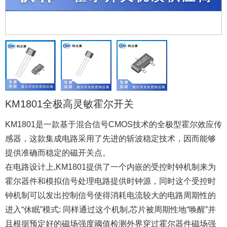
KM1801全极高灵敏霍尔开关
KM1801是一款基于混合信号CMOS技术的全极型霍尔效应传
感器，这款集成电路采用了先进的斩波稳定技术，因而能够
提供准确而稳定的磁开关点。
在电路设计上,KM1801提供了一个内嵌的受控时钟机制来为
霍尔器件和模拟信号处理电路提供时钟源，同时这个受控时
钟机制可以发出控制信号使得消耗电流较大的电路周期性的
进入“休眠”模式: 同样通过这个机制,芯片被周期性地“唤醒”并
且根据预定好的磁场强度阈值检测外界穿过霍尔器件磁场强