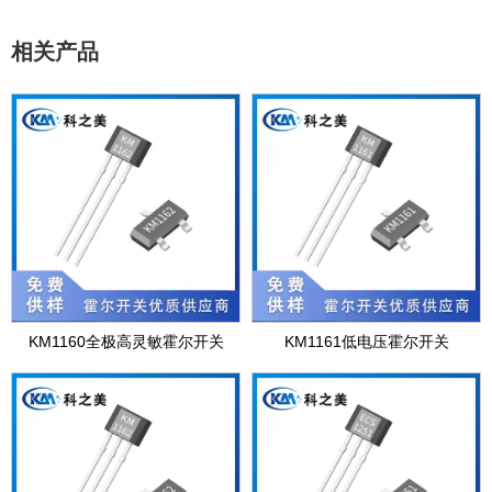
相关产品
KM1160全极高灵敏霍尔开关
KM1161低电压霍尔开关