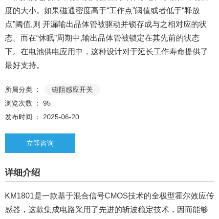
度的大小。如果磁通密度高于“工作点”阈值或者低于“释放
点”阈值,则 开漏输出品体管被驱动并锁存成与之相对应的状
态。而在“休眠”周期中,输出品体管被锁定在其先前的状态
下。在电池供电应用中，这种设计对于延长工作寿命提供了
最好支持。
所属分类 ：
磁阻感应开关
浏览次数 ：
95
发布时间 ： 2025-06-20
立即咨询
详细介绍
KM1801是一款基于混合信号CMOS技术的全极型霍尔效应传
感器，这款集成电路采用了先进的斩波稳定技术，因而能够