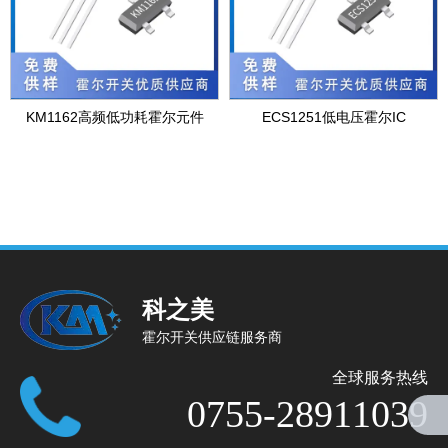
KM1162高频低功耗霍尔元件
ECS1251低电压霍尔IC
科之美
霍尔开关供应链服务商
全球服务热线
0755-28911039