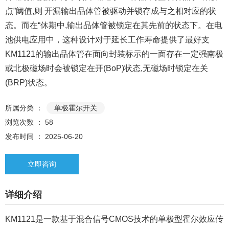
点”阈值,则 开漏输出品体管被驱动并锁存成与之相对应的状
态。而在“休期中,输出品体管被锁定在其先前的状态下。在电
池供电应用中，这种设计对于延长工作寿命提供了最好支
KM1121的输出品体管在面向封装标示的一面存在一定强南极
或北极磁场时会被锁定在开(BoP)状态,无磁场时锁定在关
(BRP)状态。
所属分类 ：
单极霍尔开关
浏览次数 ：
58
发布时间 ： 2025-06-20
立即咨询
详细介绍
KM1121是一款基于混合信号CMOS技术的单极型霍尔效应传