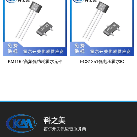
KM1162高频低功耗霍尔元件
ECS1251低电压霍尔IC
科之美
霍尔开关供应链服务商