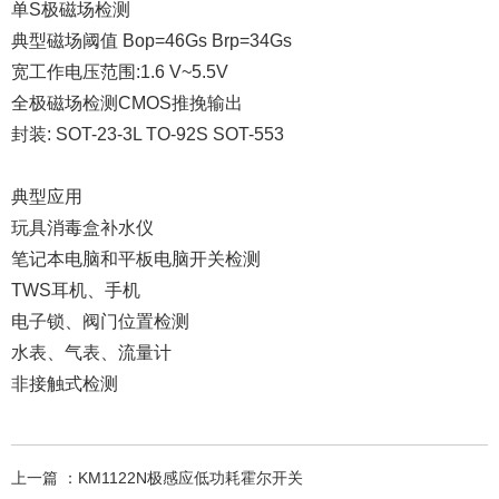
单S极磁场检测
典型磁场阈值 Bop=46Gs Brp=34Gs
宽工作电压范围:1.6 V~5.5V
全极磁场检测CMOS推挽输出
封装: SOT-23-3L TO-92S SOT-553
典型应用
玩具消毒盒补水仪
笔记本电脑和平板电脑开关检测
TWS耳机、手机
电子锁、阀门位置检测
水表、气表、流量计
非接触式检测
上一篇 ：
KM1122N极感应低功耗霍尔开关