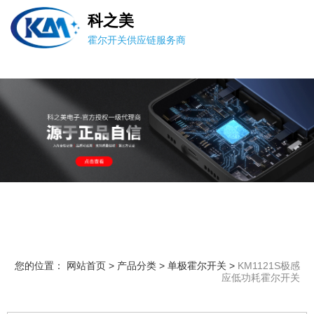
科之美
霍尔开关供应链服务商
您的位置： 网站首页
>
产品分类
>
单极霍尔开关
>
KM1121S极感
应低功耗霍尔开关