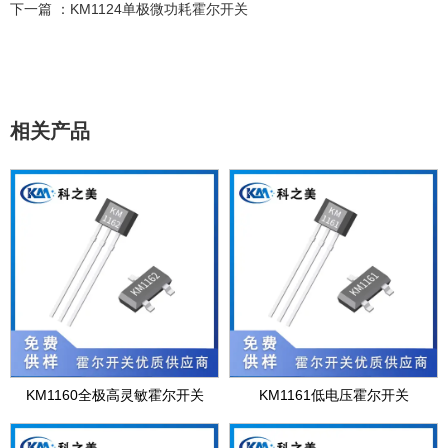
下一篇 ：
KM1124单极微功耗霍尔开关
相关产品
KM1160全极高灵敏霍尔开关
KM1161低电压霍尔开关