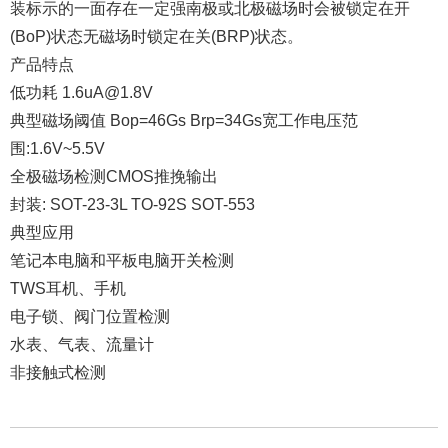
装标示的一面存在一定强南极或北极磁场时会被锁定在开
(BoP)状态无磁场时锁定在关(BRP)状态。
产品特点
低功耗 1.6uA@1.8V
典型磁场阈值 Bop=46Gs Brp=34Gs宽工作电压范
围:1.6V~5.5V
全极磁场检测CMOS推挽输出
封装: SOT-23-3L TO-92S SOT-553
典型应用
笔记本电脑和平板电脑开关检测
TWS耳机、手机
电子锁、阀门位置检测
水表、气表、流量计
非接触式检测