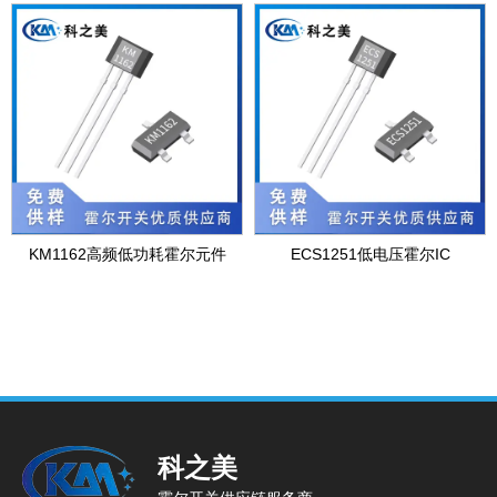
KM1162高频低功耗霍尔元件
ECS1251低电压霍尔IC
科之美